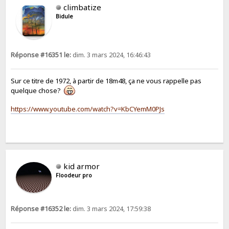
climbatize
Bidule
Réponse #16351 le:
dim. 3 mars 2024, 16:46:43
Sur ce titre de 1972, à partir de 18m48, ça ne vous rappelle pas
quelque chose?
https://www.youtube.com/watch?v=KbCYemM0PJs
kid armor
Floodeur pro
Réponse #16352 le:
dim. 3 mars 2024, 17:59:38