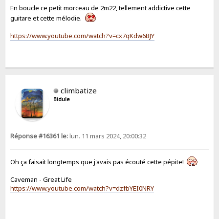
En boucle ce petit morceau de 2m22, tellement addictive cette
guitare et cette mélodie.
https://www.youtube.com/watch?v=cx7qKdw6BJY
climbatize
Bidule
Réponse #16361 le:
lun. 11 mars 2024, 20:00:32
Oh ça faisait longtemps que j'avais pas écouté cette pépite!
Caveman - Great Life
https://www.youtube.com/watch?v=dzfbYEI0NRY