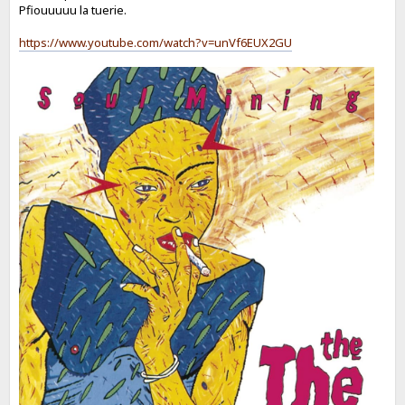
Pfiouuuuu la tuerie.
https://www.youtube.com/watch?v=unVf6EUX2GU