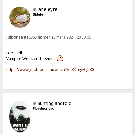
jane eyre
Bidule
Réponse #16363 le:
mer. 13 mars 2024, 20:53:06
Le 5 avril .
Vampire Week end revient.
https://www.youtube.com/watch?v=8lCmyFCj580
hunting android
Floodeur pro