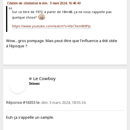
Citation de: climbatize le dim. 3 mars 2024, 16:46:43
Sur ce titre de 1972, à partir de 18m48, ça ne vous rappelle pas
quelque chose?
https://www.youtube.com/watch?v=KbCYemM0PJs
Wow... gros pompage. Mais peut-être que l'influence a été citée
à l'époque ?
Le Cowboy
Sklavax
Réponse #16353 le:
dim. 3 mars 2024, 18:55:34
Euh ça s'appelle un sample.