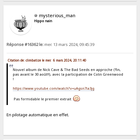
mysterious_man
Hippo nain
Réponse #16362 le:
mer. 13 mars 2024, 09:45:39
Citation de: climbatize le mer. 6 mars 2024, 20:11:40
Nouvel album de Nick Cave & The Bad Seeds en approche ('fin,
pas avant le 30 août!!), avec la participation de Colin Greenwood
!
https://www.youtube.com/watch?v=uAgsn7la3jg
Pas formidable le premier extrait
En pilotage automatique en effet.