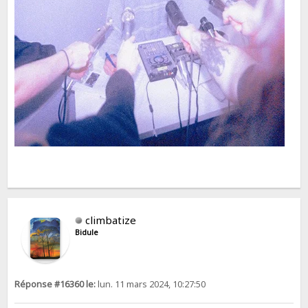
climbatize
Bidule
Réponse #16360 le:
lun. 11 mars 2024, 10:27:50