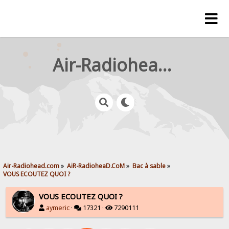
Air-Radiohead.com
Air-Radiohead.com
»
AiR-RadioheaD.CoM
»
Bac à sable
»
VOUS ECOUTEZ QUOI ?
VOUS ECOUTEZ QUOI ?
aymeric
·
17321 ·
7290111