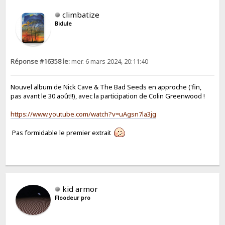
climbatize
Bidule
Réponse #16358 le:
mer. 6 mars 2024, 20:11:40
Nouvel album de Nick Cave & The Bad Seeds en approche ('fin,
pas avant le 30 août!!), avec la participation de Colin Greenwood !
https://www.youtube.com/watch?v=uAgsn7la3jg
Pas formidable le premier extrait
kid armor
Floodeur pro