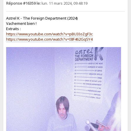
Réponse #16359 le:
lun. 11 mars 2024, 09:48:19
Astrel K - The Foreign Department (2024)
Vachement bien !
Extraits :
https://www.youtube.com/watch?v=pBU3IoZgF3c
https://www.youtube.com/watch?v=I8F462GqSY4