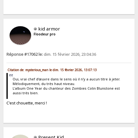
kid armor
Floodeur pro
Réponse #17062 le:
dim. 15 février 2026, 23:04:36
Citation de: mysterious_man le dim. 15 février 2026, 13:07:13
Oui, vrai chef d'œuvre dans le sens où il n'y a aucun titre à jeter.
Mélodiquement, du très haut niveau.
L'album One Year du chanteur des Zombies Colin Blunstone est
aussi très bien.
C'est chouette, merci !
Present Kid