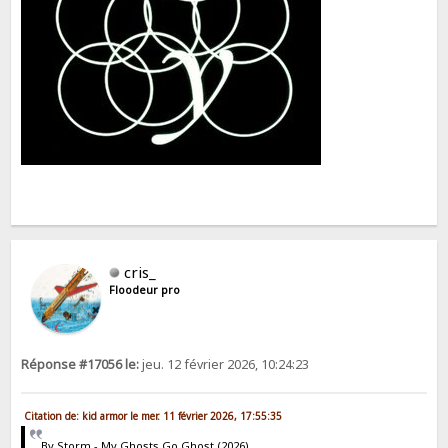
cris_
Floodeur pro
Réponse #17056 le:
jeu. 12 février 2026, 10:24:23
Citation de: kid armor le mer. 11 février 2026, 17:55:35
By Storm - My Ghosts Go Ghost (2026)