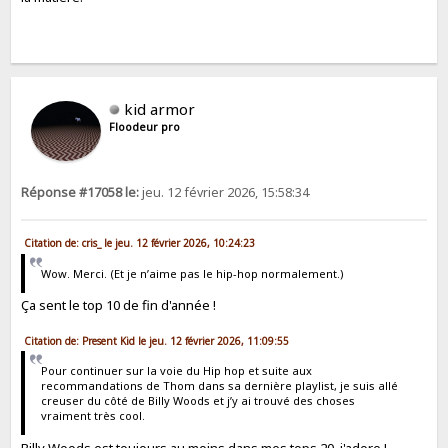
kid armor
Floodeur pro
Réponse #17058 le:
jeu. 12 février 2026, 15:58:34
Citation de: cris_ le jeu. 12 février 2026, 10:24:23
Wow. Merci. (Et je n’aime pas le hip-hop normalement.)
Ça sent le top 10 de fin d'année !
Citation de: Present Kid le jeu. 12 février 2026, 11:09:55
Pour continuer sur la voie du Hip hop et suite aux
recommandations de Thom dans sa dernière playlist, je suis allé
creuser du côté de Billy Woods et j’y ai trouvé des choses
vraiment très cool.
Billy Woods est toujours au moins dans mes tops 20, j'adore !