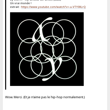
Un vrai monde !
extrait :
https://www.youtube.com/watch?v=-u-VTY0XLrQ
Wow. Merci. (Et je n’aime pas le hip-hop normalement.)