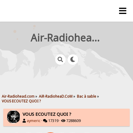
Air-Radiohead.com
Air-Radiohead.com
»
AiR-RadioheaD.CoM
»
Bac à sable
»
VOUS ECOUTEZ QUOI ?
VOUS ECOUTEZ QUOI ?
aymeric
·
17319 ·
7288609