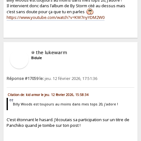
Il intervient donc dans l'album de By Storm cité au dessus mais
c'est sans doute pour ça que tu en parles
https://www.youtube.com/watch?v=KW7nyYDM2W0
the lukewarm
Bidule
Réponse #17059 le:
jeu. 12 février 2026, 17:51:36
Citation de: kid armor le jeu. 12 février 2026, 15:58:34
Billy Woods est toujours au moins dans mes tops 20, j'adore !
C'est étonnant le hasard. J'écoutais sa participation sur un titre de
Panchiko quand je tombe sur ton post !