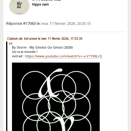
Hippo nain
Réponse #17063 le:
mar. 17 février 2026, 20:35:15
Citation de: kid armor le mer. 11 février 2026, 17:55:35
By Storm - My Ghosts Go Ghost (2026)
Un vrai monde !
extrait :
https://www.youtube.com/watch?v=-u-VTY0XLrQ