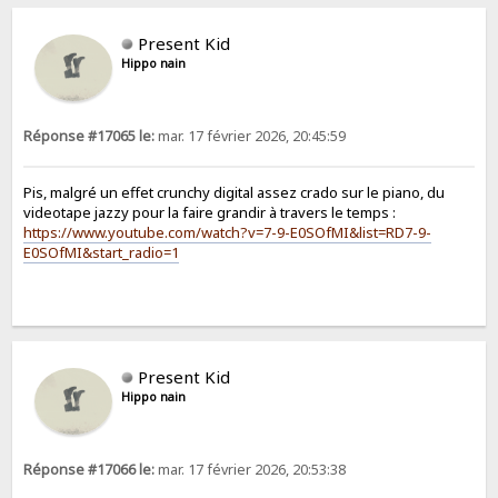
Present Kid
Hippo nain
Réponse #17065 le:
mar. 17 février 2026, 20:45:59
Pis, malgré un effet crunchy digital assez crado sur le piano, du
videotape jazzy pour la faire grandir à travers le temps :
https://www.youtube.com/watch?v=7-9-E0SOfMI&list=RD7-9-
E0SOfMI&start_radio=1
Present Kid
Hippo nain
Réponse #17066 le:
mar. 17 février 2026, 20:53:38