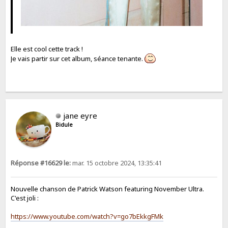
Elle est cool cette track !
Je vais partir sur cet album, séance tenante.
jane eyre
Bidule
Réponse #16629 le:
mar. 15 octobre 2024, 13:35:41
Nouvelle chanson de Patrick Watson featuring November Ultra.
C'est joli :
https://www.youtube.com/watch?v=go7bEkkgFMk