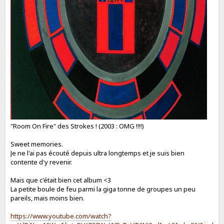
"Room On Fire" des Strokes ! (2003 : OMG !!!!)
Sweet memories.
Je ne l'ai pas écouté depuis ultra longtemps et je suis bien
contente d'y revenir.
Mais que c'était bien cet album <3
La petite boule de feu parmi la giga tonne de groupes un peu
pareils, mais moins bien.
https://www.youtube.com/watch?