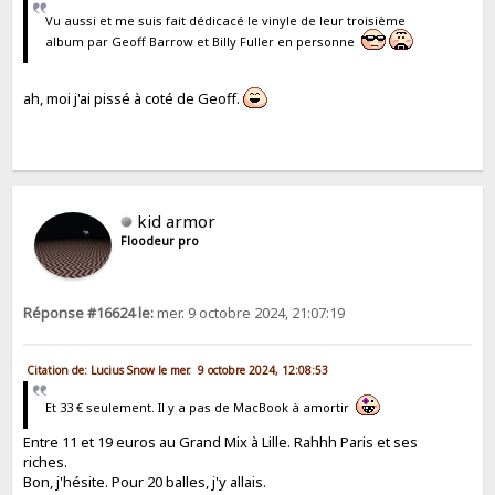
Vu aussi et me suis fait dédicacé le vinyle de leur troisième
album par Geoff Barrow et Billy Fuller en personne
ah, moi j'ai pissé à coté de Geoff.
kid armor
Floodeur pro
Réponse #16624 le:
mer. 9 octobre 2024, 21:07:19
Citation de: Lucius Snow le mer. 9 octobre 2024, 12:08:53
Et 33 € seulement. Il y a pas de MacBook à amortir
Entre 11 et 19 euros au Grand Mix à Lille. Rahhh Paris et ses
riches.
Bon, j'hésite. Pour 20 balles, j'y allais.