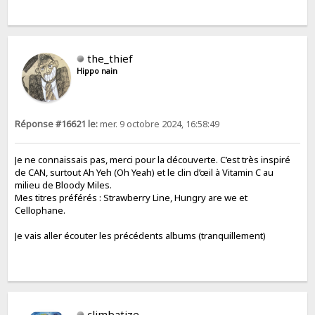
the_thief
Hippo nain
Réponse #16621 le:
mer. 9 octobre 2024, 16:58:49
Je ne connaissais pas, merci pour la découverte. C’est très inspiré
de CAN, surtout Ah Yeh (Oh Yeah) et le clin d’œil à Vitamin C au
milieu de Bloody Miles.
Mes titres préférés : Strawberry Line, Hungry are we et
Cellophane.
Je vais aller écouter les précédents albums (tranquillement)
climbatize