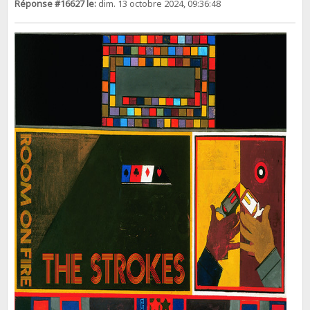
Réponse #16627 le:
dim. 13 octobre 2024, 09:36:48