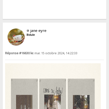
jane eyre
Bidule
Réponse #16630 le:
mar. 15 octobre 2024, 14:22:33