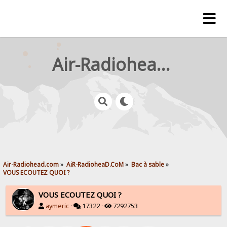
Air-Radiohead.com
Air-Radiohead.com
»
AiR-RadioheaD.CoM
»
Bac à sable
»
VOUS ECOUTEZ QUOI ?
VOUS ECOUTEZ QUOI ?
aymeric
·
17322 ·
7292753