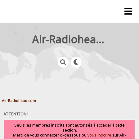
Air-Radiohead.com
Air-Radiohead.com
ATTENTION !
Seuls les membres inscrits sont autorisés à accéder à cette
section.
Merci de vous connecter ci-dessous ou
vous inscrire
sur Air-