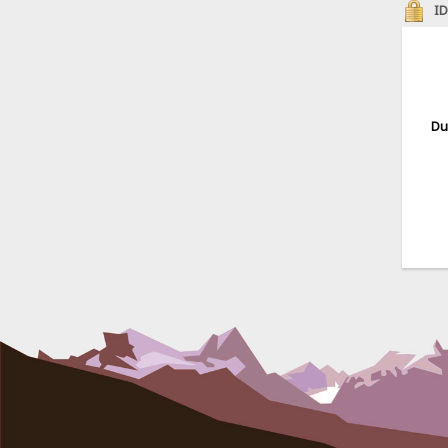
ID
Du