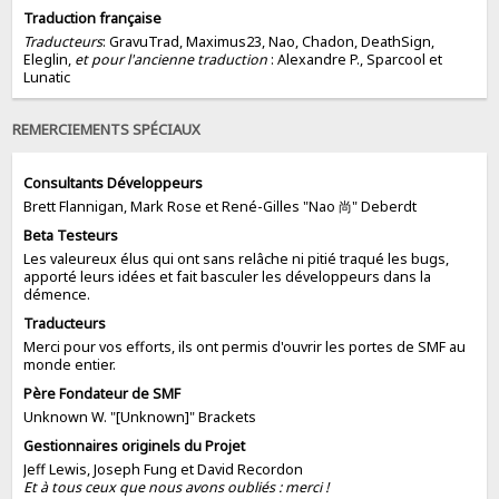
Traduction française
Traducteurs
: GravuTrad, Maximus23, Nao, Chadon, DeathSign,
Eleglin,
et pour l'ancienne traduction
: Alexandre P., Sparcool et
Lunatic
REMERCIEMENTS SPÉCIAUX
Consultants Développeurs
Brett Flannigan, Mark Rose et René-Gilles "Nao 尚" Deberdt
Beta Testeurs
Les valeureux élus qui ont sans relâche ni pitié traqué les bugs,
apporté leurs idées et fait basculer les développeurs dans la
démence.
Traducteurs
Merci pour vos efforts, ils ont permis d'ouvrir les portes de SMF au
monde entier.
Père Fondateur de SMF
Unknown W. "[Unknown]" Brackets
Gestionnaires originels du Projet
Jeff Lewis, Joseph Fung et David Recordon
Et à tous ceux que nous avons oubliés : merci !