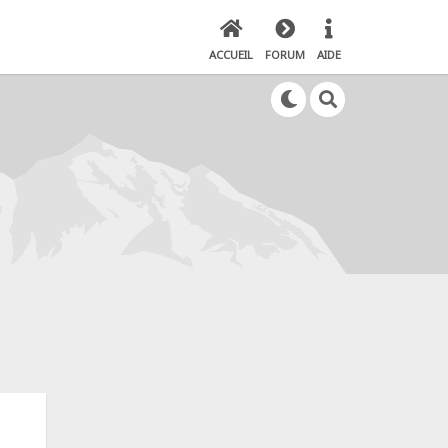
ACCUEIL
FORUM
AIDE