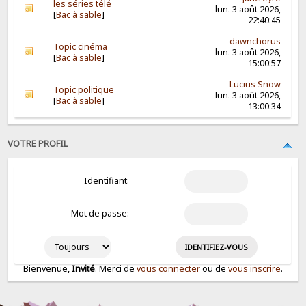
les séries télé
lun. 3 août 2026,
[
Bac à sable
]
22:40:45
dawnchorus
Topic cinéma
lun. 3 août 2026,
[
Bac à sable
]
15:00:57
Lucius Snow
Topic politique
lun. 3 août 2026,
[
Bac à sable
]
13:00:34
VOTRE PROFIL
Identifiant:
Mot de passe:
Bienvenue,
Invité
. Merci de
vous connecter
ou de
vous inscrire
.